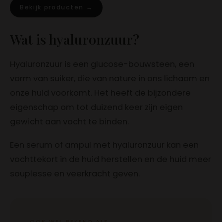
Bekijk producten →
Wat is hyaluronzuur?
Hyaluronzuur is een glucose-bouwsteen, een
vorm van suiker, die van nature in ons lichaam en
onze huid voorkomt. Het heeft de bijzondere
eigenschap om tot duizend keer zijn eigen
gewicht aan vocht te binden.
Een serum of ampul met hyaluronzuur kan een
vochttekort in de huid herstellen en de huid meer
souplesse en veerkracht geven.
OOK WEL BEKEND ALS