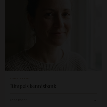
KENNISBANK
Rimpels kennisbank
→
Lees meer