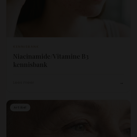
KENNISBANK
Niacinamide/Vitamine B3
kennisbank
→
Lees meer
Artikel