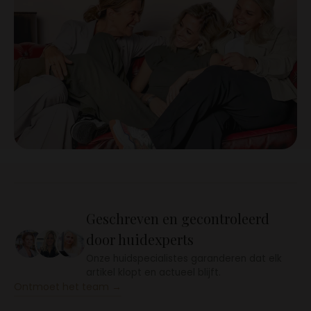
Geschreven en gecontroleerd
door huidexperts
Onze huidspecialistes garanderen dat elk
artikel klopt en actueel blijft.
Ontmoet het team →