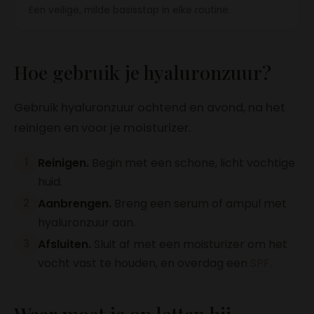
Een veilige, milde basisstap in elke routine.
Hoe gebruik je hyaluronzuur?
Gebruik hyaluronzuur ochtend en avond, na het
reinigen en voor je moisturizer.
Reinigen.
Begin met een schone, licht vochtige
huid.
Aanbrengen.
Breng een serum of ampul met
hyaluronzuur aan.
Afsluiten.
Sluit af met een moisturizer om het
vocht vast te houden, en overdag een
SPF
.
Waar moet je op letten bij