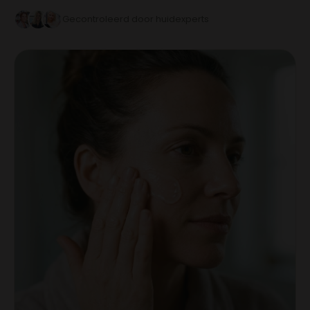
Gecontroleerd door huidexperts