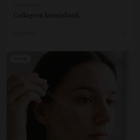
KENNISBANK
Collageen kennisbank
→
Lees meer
Artikel