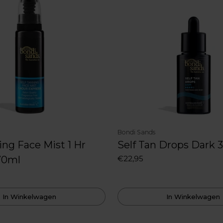
Bondi Sands
ing Face Mist 1 Hr
Self Tan Drops Dark 
70ml
€22,95
In Winkelwagen
In Winkelwagen