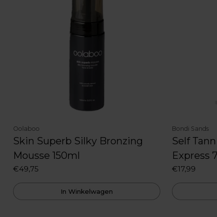
Oolaboo
Bondi Sands
Skin Superb Silky Bronzing
Self Tann
Mousse 150ml
Express 
€49,75
€17,99
In Winkelwagen