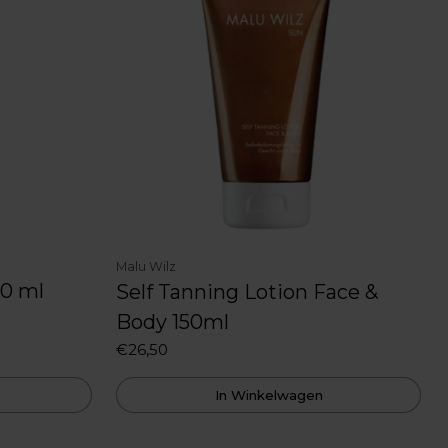
Malu Wilz
30 ml
Self Tanning Lotion Face &
Body 150ml
€26,50
In Winkelwagen