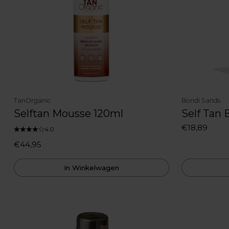
TanOrganic
Bondi Sands
Selftan Mousse 120ml
Self Tan 
€18,89
4.0
€44,95
In Winkelwagen