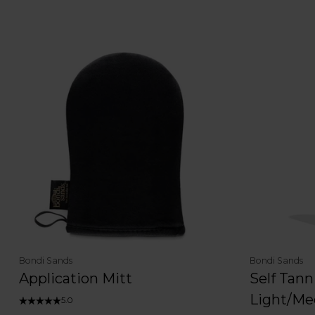
Bondi Sands
Bondi Sands
Application Mitt
Self Tan
Light/M
5.0