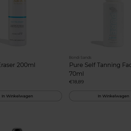
Bondi Sands
Eraser 200ml
Pure Self Tanning Fa
70ml
€18,89
In Winkelwagen
In Winkelwagen