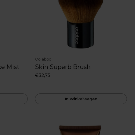
Oolaboo
ce Mist
Skin Superb Brush
€32,75
In Winkelwagen