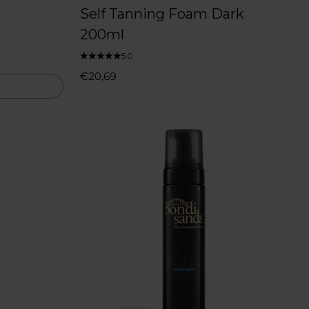
Self Tanning Foam Dark
200ml
5.0
€20,69