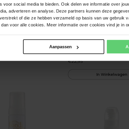
s voor social media te bieden. Ook delen we informatie over jou
edia, adverteren en analyse. Deze partners kunnen deze gegev
t verstrekt of die ze hebben verzameld op basis van uw gebruik v
dan voor alle cookies. Meer informatie over cookies vind je in o
Bondi Sands
ld Dry Oil 150ml
Self Tan Drops Ligh
Aanpassen
A
30 ml
€22,95
In Winkelwagen