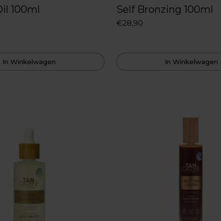
Oil 100ml
Self Bronzing 100ml
€28,90
In Winkelwagen
In Winkelwagen