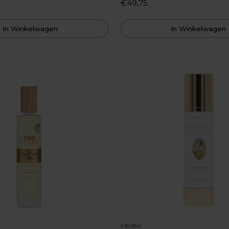
€49,75
In Winkelwagen
In Winkelwagen
Medex