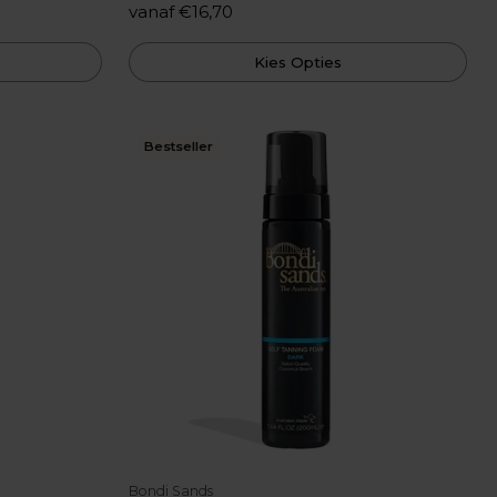
vanaf €16,70
Kies Opties
Bestseller
Bondi Sands