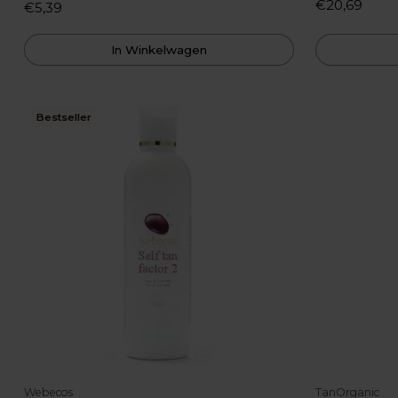
€20,69
€5,39
In Winkelwagen
Bestseller
Webecos
TanOrganic