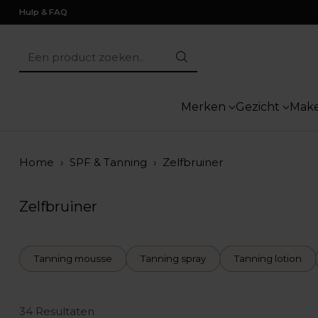
Hulp & FAQ
Een product zoeken..
Merken
Gezicht
Mak
Home
›
SPF & Tanning
›
Zelfbruiner
Zelfbruiner
Tanning mousse
Tanning spray
Tanning lotion
34 Resultaten