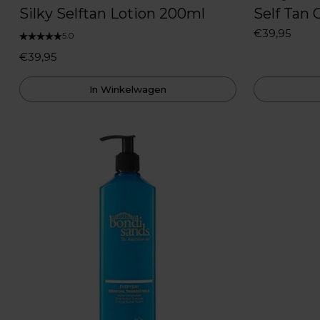
Silky Selftan Lotion 200ml
Self Tan 
€39,95
5.0
€39,95
In Winkelwagen