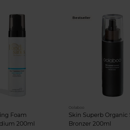
Bestseller
Oolaboo
ning Foam
Skin Superb Organic 
edium 200ml
Bronzer 200ml