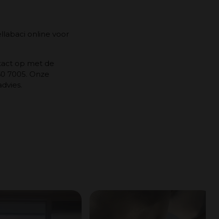
ellabaci online voor
tact op met de
60 7005. Onze
dvies.