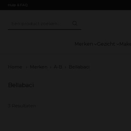
Hulp & FAQ
Een product zoeken..
Merken
Gezicht
Mak
Home
›
Merken
›
A-B
›
Bellabaci
Bellabaci
3 Resultaten