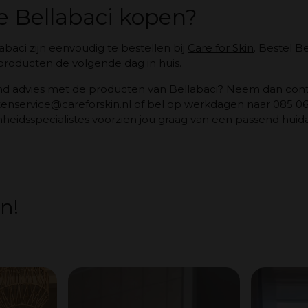
e Bellabaci kopen?
baci zijn eenvoudig te bestellen bij
Care for Skin
. Bestel B
 producten de volgende dag in huis.
end advies met de producten van Bellabaci? Neem dan con
ntenservice@careforskin.nl of bel op werkdagen naar 085 0
idsspecialistes voorzien jou graag van een passend huida
n!