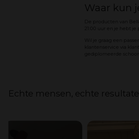
Waar kun j
De producten van Bella
21:00 uur en je hebt je
Wil je graag een pass
klantenservice via kla
gediplomeerde schoonhe
Echte mensen, echte resultate