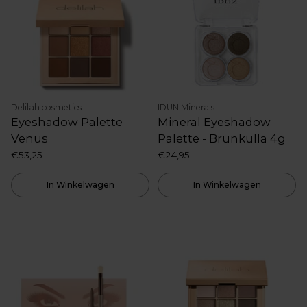
Delilah cosmetics
IDUN Minerals
Eyeshadow Palette
Mineral Eyeshadow
Venus
Palette - Brunkulla 4g
€53,25
€24,95
In Winkelwagen
In Winkelwagen