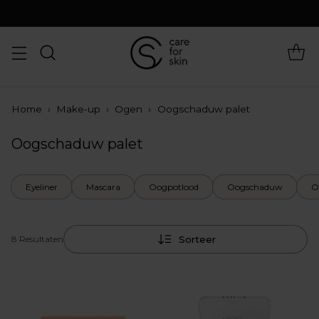
Home
›
Make-up
›
Ogen
›
Oogschaduw palet
Oogschaduw palet
Eyeliner
Mascara
Oogpotlood
Oogschaduw
O
Sorteer
8 Resultaten