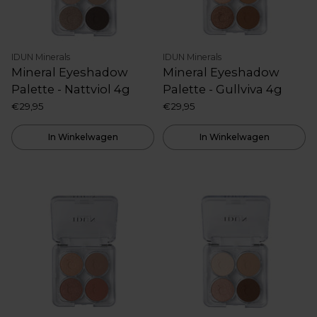
IDUN Minerals
IDUN Minerals
Mineral Eyeshadow
Mineral Eyeshadow
Palette - Nattviol 4g
Palette - Gullviva 4g
€29,95
€29,95
In Winkelwagen
In Winkelwagen