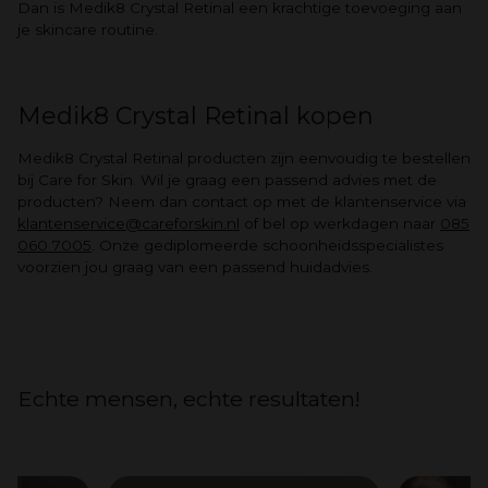
Dan is Medik8 Crystal Retinal een krachtige toevoeging aan
je skincare routine.
Medik8 Crystal Retinal kopen
Medik8 Crystal Retinal producten zijn eenvoudig te bestellen
bij Care for Skin. Wil je graag een passend advies met de
producten? Neem dan contact op met de klantenservice via
klantenservice@careforskin.nl
of bel op werkdagen naar
085
060 7005
. Onze gediplomeerde schoonheidsspecialistes
voorzien jou graag van een passend huidadvies.
Echte mensen, echte resultaten!