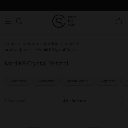
Home
›
Merken
›
Medik8
›
Medik8
productlijnen
›
Medik8 Crystal Retinal
Medik8 Crystal Retinal
Advanced
Calmwise
Crystal Retinal
Peptides
Sorteer
9 Resultaten