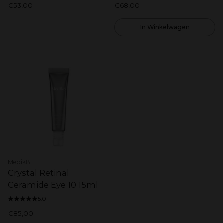
€53,00
€68,00
In Winkelwagen
Medik8
Crystal Retinal
Ceramide Eye 10 15ml
5.0
€85,00