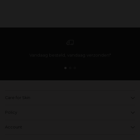
Vandaag besteld, vandaag verzonden*
Care for Skin
Policy
Account