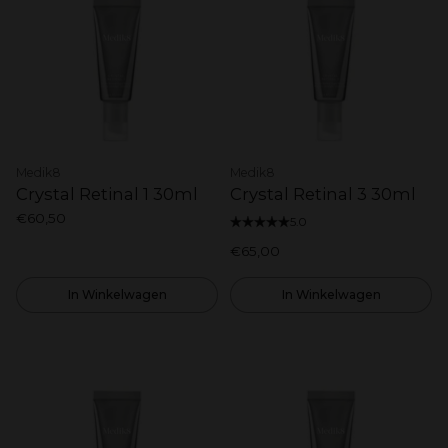
Medik8
Medik8
Crystal Retinal 1 30ml
Crystal Retinal 3 30ml
€60,50
5.0
€65,00
In Winkelwagen
In Winkelwagen