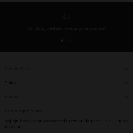
Vandaag besteld, vandaag verzonden*
Care for Skin
Policy
Account
Contactgegevens
Wij zijn bereikbaar van maandag t/m vrijdag van 08.30 uur tot
17.00 uur