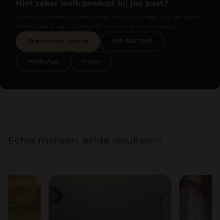
Niet zeker welk product bij jou past?
Onze huidverzorgingsspecialisten helpen je graag. Plan een gratis
online consult van 20 minuten of neem direct contact op.
Gratis online consult
085 060 7005
WhatsApp
E-mail
Echte mensen, echte resultaten!