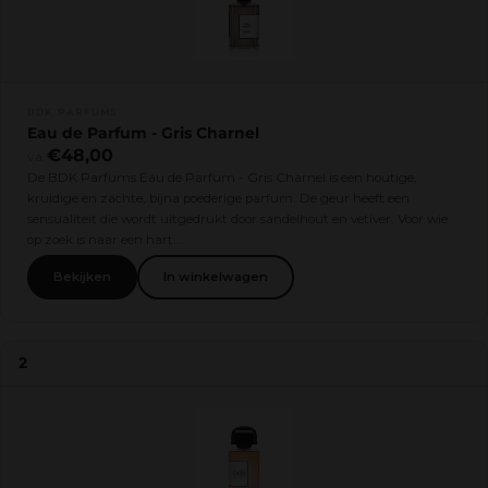
BDK PARFUMS
Eau de Parfum - Gris Charnel
€48,00
v.a.
De BDK Parfums Eau de Parfum - Gris Charnel is een houtige,
kruidige en zachte, bijna poederige parfum. De geur heeft een
sensualiteit die wordt uitgedrukt door sandelhout en vetiver. Voor wie
op zoek is naar een hart...
Bekijken
In winkelwagen
2