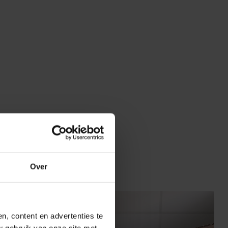
Over
, content en advertenties te
w gebruik van onze site met