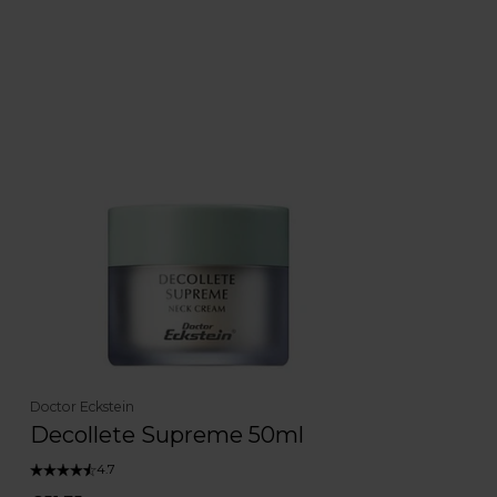
Doctor Eckstein
Decollete Supreme 50ml
4.7