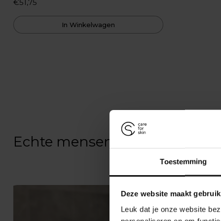
€51,75
In Winkelwagen
Echte mensen, echte resultate
Toestemming
Deze website maakt gebruik
Leuk dat je onze website bez
personaliseren en om functie