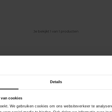
Je bekijkt 1 van 1 producten
n!
Details
 van cookies
oekt. We gebruiken cookies om ons websiteverkeer te analyseren
s voor social media te bieden. Ook delen we informatie over jou