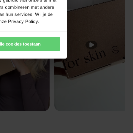
ens combineren met andere
an hun services. Wil je de
nze Privacy Policy.
lle cookies toestaan