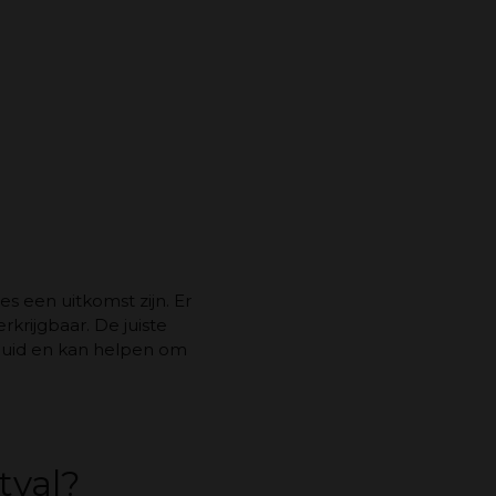
 een uitkomst zijn. Er
krijgbaar. De juiste
dhuid en kan helpen om
tval?