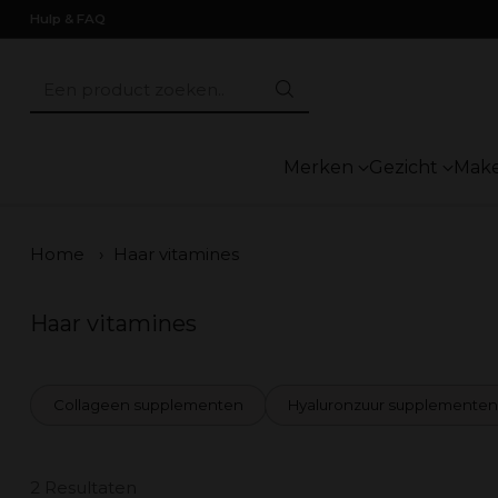
Hulp & FAQ
Een product zoeken..
Merken
Gezicht
Mak
Home
›
Haar vitamines
Haar vitamines
Collageen supplementen
Hyaluronzuur supplementen
2 Resultaten