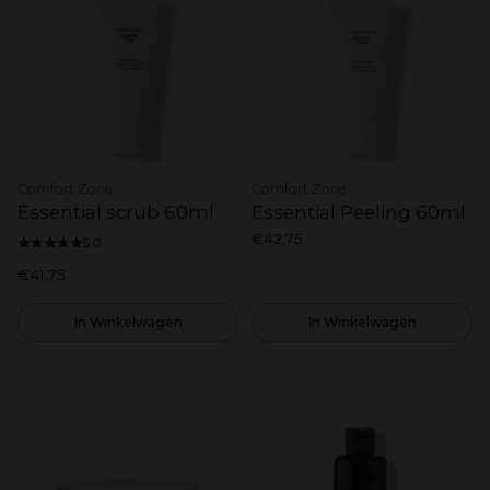
Comfort Zone
Comfort Zone
Essential scrub 60ml
Essential Peeling 60ml
€42,75
5.0
€41,75
In Winkelwagen
In Winkelwagen