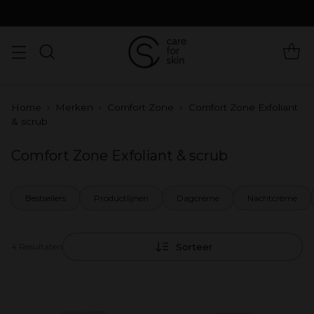
Home
›
Merken
›
Comfort Zone
›
Comfort Zone Exfoliant
& scrub
Comfort Zone Exfoliant & scrub
Bestsellers
Productlijnen
Dagcrème
Nachtcrème
Sorteer
4 Resultaten