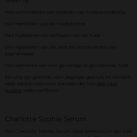
helpen bij:
Het verminderen van tekenen van huidveroudering.
Het herstellen van de huidbarrière.
Het hydrateren en verfrissen van de huid.
Het egaliseren van de teint en verminderen van
pigmentatie.
Het kalmeren van een gevoelige of geïrriteerde huid.
Serums zijn geschikt voor dagelijks gebruik en worden
vaak aanbevolen voor mensen die hun
skin care
routine
willen verfijnen.
Charlotte Sophie Serum
Het Charlotte Sophie Serum staat bekend om zijn luxe