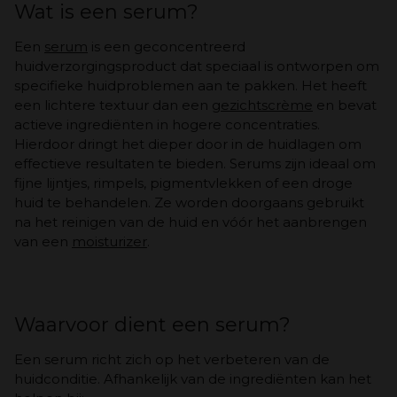
Wat is een serum?
Een
serum
is een geconcentreerd
huidverzorgingsproduct dat speciaal is ontworpen om
specifieke huidproblemen aan te pakken. Het heeft
een lichtere textuur dan een
gezichtscrème
en bevat
actieve ingrediënten in hogere concentraties.
Hierdoor dringt het dieper door in de huidlagen om
effectieve resultaten te bieden. Serums zijn ideaal om
fijne lijntjes, rimpels, pigmentvlekken of een droge
huid te behandelen. Ze worden doorgaans gebruikt
na het reinigen van de huid en vóór het aanbrengen
van een
moisturizer
.
Waarvoor dient een serum?
Een serum richt zich op het verbeteren van de
huidconditie. Afhankelijk van de ingrediënten kan het