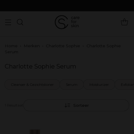
Home
›
Merken
›
Charlotte Sophie
›
Charlotte Sophie
Serum
Charlotte Sophie Serum
Cleanser & Gezichtstoner
Serum
Moisturizer
Exfolia
Sorteer
1 Resultaat