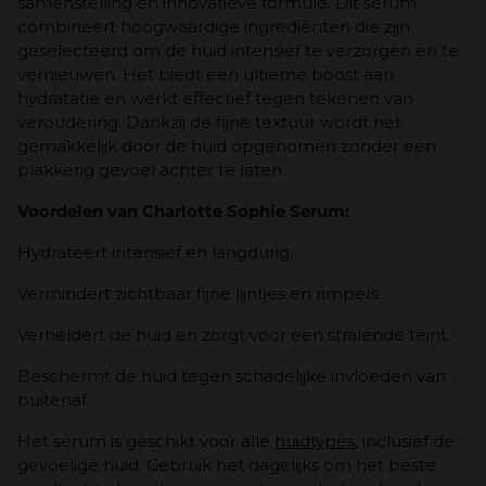
samenstelling en innovatieve formule. Dit serum
combineert hoogwaardige ingrediënten die zijn
geselecteerd om de huid intensief te verzorgen en te
vernieuwen. Het biedt een ultieme boost aan
hydratatie en werkt effectief tegen tekenen van
veroudering. Dankzij de fijne textuur wordt het
gemakkelijk door de huid opgenomen zonder een
plakkerig gevoel achter te laten.
Voordelen van Charlotte Sophie Serum:
Hydrateert intensief en langdurig.
Vermindert zichtbaar fijne lijntjes en rimpels.
Verheldert de huid en zorgt voor een stralende teint.
Beschermt de huid tegen schadelijke invloeden van
buitenaf.
Het serum is geschikt voor alle
huidtypes
, inclusief de
gevoelige huid. Gebruik het dagelijks om het beste