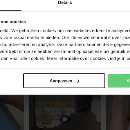
Details
 van cookies
n!
oekt. We gebruiken cookies om ons websiteverkeer te analyseren
s voor social media te bieden. Ook delen we informatie over jou
edia, adverteren en analyse. Deze partners kunnen deze gegev
t verstrekt of die ze hebben verzameld op basis van uw gebruik v
dan voor alle cookies. Meer informatie over cookies vind je in o
Aanpassen
A