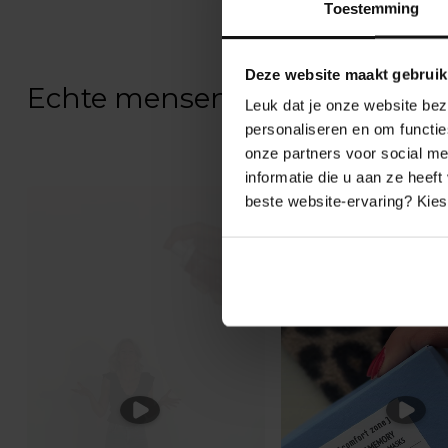
Toestemming
Deze website maakt gebruik
Echte mensen, echte resultate
Leuk dat je onze website bez
personaliseren en om functie
onze partners voor social m
informatie die u aan ze heef
beste website-ervaring? Kies 