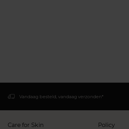
Vandaag besteld, vandaag verzonden*
Care for Skin
Policy