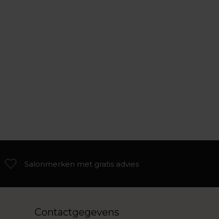
Salonmerken met gratis advies
Contactgegevens