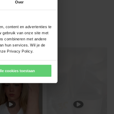
Over
, content en advertenties te
w gebruik van onze site met
ens combineren met andere
an hun services. Wil je de
nze Privacy Policy.
lle cookies toestaan