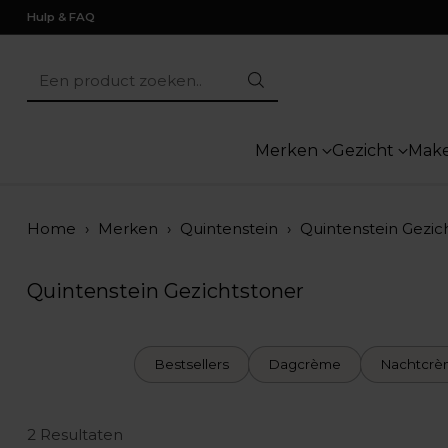
Hulp & FAQ
Een product zoeken..
Merken
Gezicht
Mak
Home
›
Merken
›
Quintenstein
›
Quintenstein Gezic
Quintenstein Gezichtstoner
Bestsellers
Dagcrème
Nachtcrè
2 Resultaten