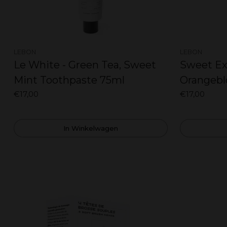
LEBON
LEBON
Le White - Green Tea, Sweet
Sweet Ex
Mint Toothpaste 75ml
Orangebl
€17,00
75ml
€17,00
In Winkelwagen