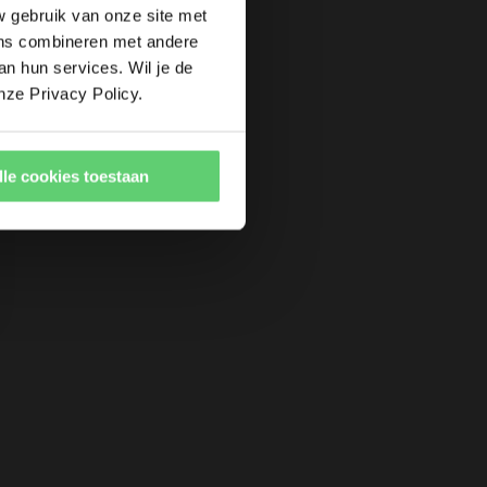
w gebruik van onze site met
ens combineren met andere
an hun services. Wil je de
nze Privacy Policy.
lle cookies toestaan