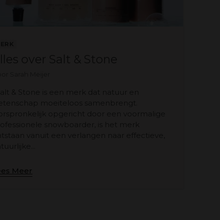
ERK
lles over Salt & Stone
or Sarah Meijer
lt & Stone is een merk dat natuur en
etenschap moeiteloos samenbrengt.
rspronkelijk opgericht door een voormalige
ofessionele snowboarder, is het merk
tstaan vanuit een verlangen naar effectieve,
tuurlijke...
ees Meer