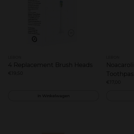
LEBON
LEBON
4 Replacement Brush Heads
Noacarol
€19,50
Toothpas
€17,00
In Winkelwagen