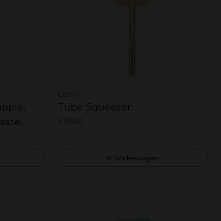
LEBON
Tube Squeezer
apple,
€10,00
aste
In Winkelwagen