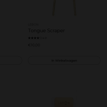
LEBON
Tongue Scraper
4.0
€10,00
In Winkelwagen