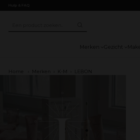
Hulp & FAQ
Een product zoeken..
Merken
Gezicht
Mak
Home
›
Merken
›
K-M
›
LEBON