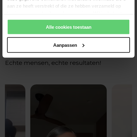
aan ze heeft verstrekt of die ze hebben verzameld op
Wees de eerste om een beoordeling te schrijven
basis van uw gebruik van hun services. Wil je de beste
website-ervaring? Kies dan voor alle cookies. Meer
Schrijf een beoordeling
Alle cookies toestaan
informatie over cookies vind je in onze Privacy Policy.
Geen items gevonden
Aanpassen
Echte mensen, echte resultaten!