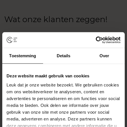
Wat onze klanten zeggen!
Toestemming
Details
Over
Deze website maakt gebruik van cookies
Leuk dat je onze website bezoekt. We gebruiken cookies
om ons websiteverkeer te analyseren, content en
advertenties te personaliseren en om functies voor social
media te bieden. Ook delen we informatie over jouw
gebruik van onze site met onze partners voor social
media, adverteren en analyse. Deze partners kunnen
Klantbeoordelingen
deze gegevens combineren met andere informatie die u