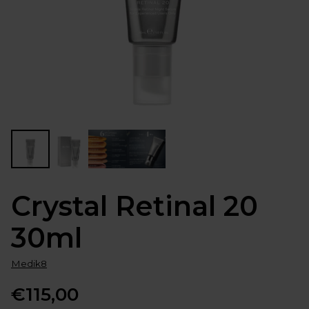
Crystal Retinal 20
30ml
Medik8
€115,00
Normale