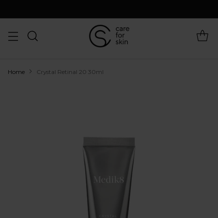
Home
Crystal Retinal 20 30ml