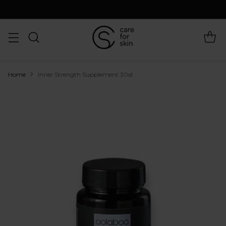
Home
Inner Strength Supplement 30st