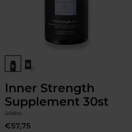
Inner Strength
Supplement 30st
Oolaboo
€57,75
Normale