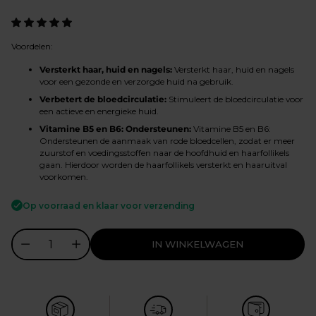
prijs
Voordelen:
Versterkt haar, huid en nagels:
Versterkt haar, huid en nagels
voor een gezonde en verzorgde huid na gebruik.
Verbetert de bloedcirculatie:
Stimuleert de bloedcirculatie voor
een actieve en energieke huid.
Vitamine B5 en B6: Ondersteunen:
Vitamine B5 en B6:
Ondersteunen de aanmaak van rode bloedcellen, zodat er meer
zuurstof en voedingsstoffen naar de hoofdhuid en haarfollikels
gaan. Hierdoor worden de haarfollikels versterkt en haaruitval
voorkomen.
Op voorraad en klaar voor verzending
IN WINKELWAGEN