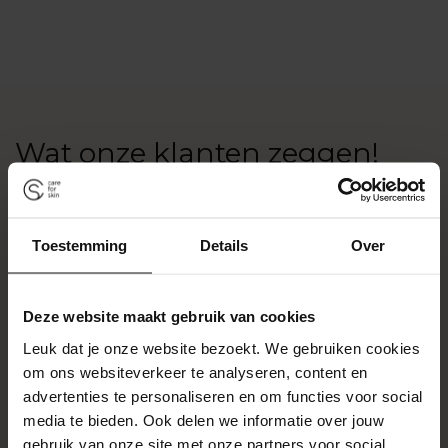
uw
winkelwagen
toevoegen
Wat onze klanten zeggen!
Toestemming
Details
Over
Deze website maakt gebruik van cookies
Leuk dat je onze website bezoekt. We gebruiken cookies
om ons websiteverkeer te analyseren, content en
advertenties te personaliseren en om functies voor social
media te bieden. Ook delen we informatie over jouw
gebruik van onze site met onze partners voor social