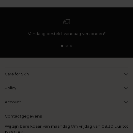
Vandaag besteld, vandaag verzonden*
Care for Skin
Policy
Account
Contactgegevens
Wij zijn bereikbaar van maandag t/m vrijdag van 08.30 uur tot
17.00 uur