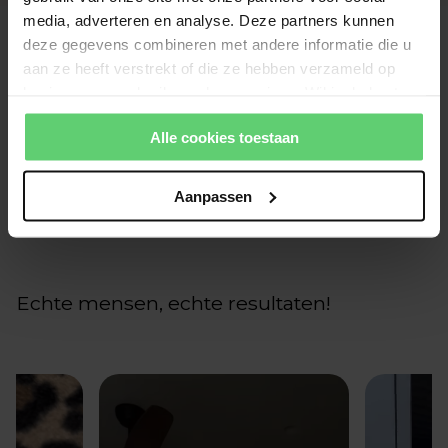
media, adverteren en analyse. Deze partners kunnen
deze gegevens combineren met andere informatie die u
aan ze heeft verstrekt of die ze hebben verzameld op
Klantbeoordelingen
basis van uw gebruik van hun services. Wil je de beste
website-ervaring? Kies dan voor alle cookies. Meer
Wees de eerste om een beoordeling te schrijven
Alle cookies toestaan
informatie over cookies vind je in onze Privacy Policy.
Schrijf een beoordeling
Aanpassen
Geen items gevonden
Echte mensen, echte resultaten!