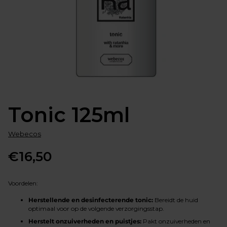
Tonic 125ml
Webecos
€16,50
Normale
prijs
Voordelen:
Herstellende en desinfecterende tonic:
Bereidt de huid
optimaal voor op de volgende verzorgingsstap.
Herstelt onzuiverheden en puistjes:
Pakt onzuiverheden en