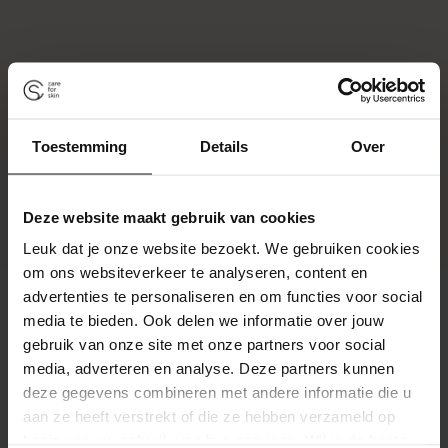
Toestemming
Details
Over
Deze website maakt gebruik van cookies
Leuk dat je onze website bezoekt. We gebruiken cookies
om ons websiteverkeer te analyseren, content en
advertenties te personaliseren en om functies voor social
media te bieden. Ook delen we informatie over jouw
Klantbeoordelingen
gebruik van onze site met onze partners voor social
media, adverteren en analyse. Deze partners kunnen
Wees de eerste om een beoordeling te schrijven
deze gegevens combineren met andere informatie die u
Schrijf een beoordeling
aan ze heeft verstrekt of die ze hebben verzameld op
basis van uw gebruik van hun services. Wil je de beste