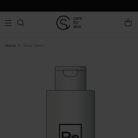
Home
Tonic 125ml