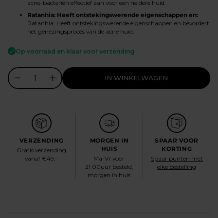
acne-bacteriën effectief aan voor een heldere huid.
Ratanhia: Heeft ontstekingswerende eigenschappen en:
Ratanhia: Heeft ontstekingswerende eigenschappen en bevordert
het genezingsproces van de acne huid.
Op voorraad en klaar voor verzending
IN WINKELWAGEN
VERZENDING
MORGEN IN
SPAAR VOOR
HUIS
KORTING
Gratis verzending
vanaf €49,-
Ma-Vr voor
Spaar punten met
21:00uur besteld,
elke bestelling
morgen in huis