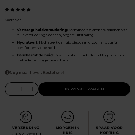
prijs
Voordelen:
Vertraagt huidveroudering:
Vermindert zichtbare tekenen van
huidveroudering voor een jongere uitstraling.
Hydrateert:
Hydrateert de huid diepgaand voor langdurig
comfort en soepelheid.
Beschermt de huid:
Beschermt de huid effectief tegen externe
invloeden en dagelijkse schade.
Nog maar 1 over. Bestel snel!
IN WINKELWAGEN
VERZENDING
MORGEN IN
SPAAR VOOR
HUIS
KORTING
Gratis verzending