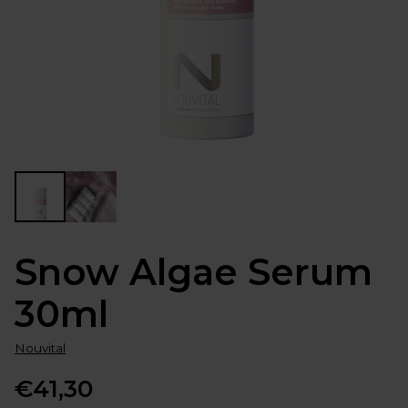
Snow Algae Serum
30ml
Nouvital
€41,30
Normale