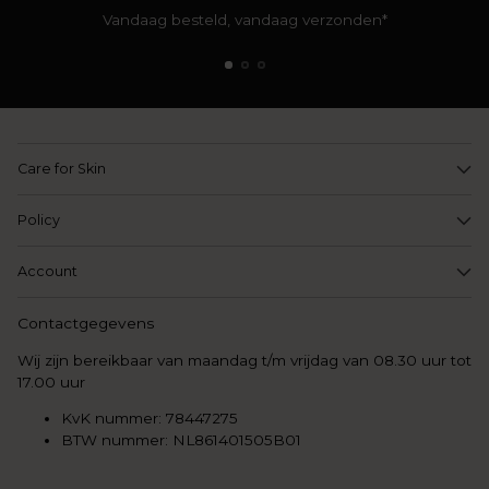
Vandaag besteld, vandaag verzonden*
Care for Skin
Policy
Account
Contactgegevens
Wij zijn bereikbaar van maandag t/m vrijdag van 08.30 uur tot
17.00 uur
KvK nummer: 78447275
BTW nummer: NL861401505B01