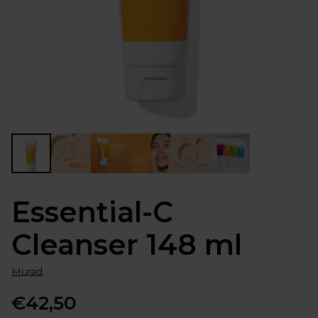
Essential-C
Cleanser 148 ml
Murad
€42,50
Normale