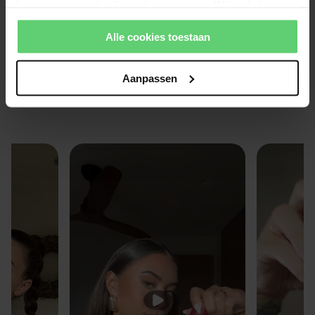
basis van uw gebruik van hun services. Wil je de beste
website-ervaring? Kies dan voor alle cookies. Meer
Geen items gevonden
Alle cookies toestaan
informatie over cookies vind je in onze Privacy Policy.
Aanpassen
Echte mensen, echte resultaten!