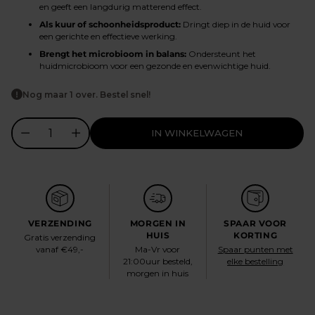
en geeft een langdurig matterend effect.
Als kuur of schoonheidsproduct:
Dringt diep in de huid voor
een gerichte en effectieve werking.
Brengt het microbioom in balans:
Ondersteunt het
huidmicrobioom voor een gezonde en evenwichtige huid.
Nog maar 1 over. Bestel snel!
IN WINKELWAGEN
VERZENDING
MORGEN IN
SPAAR VOOR
HUIS
KORTING
Gratis verzending
vanaf €49,-
Ma-Vr voor
Spaar punten met
21:00uur besteld,
elke bestelling
morgen in huis