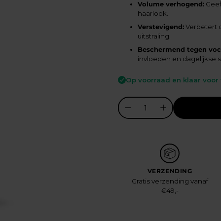
Volume verhogend:
Geef
haarlook.
Verstevigend:
Verbetert 
uitstraling.
Beschermend tegen voch
invloeden en dagelijkse 
Op voorraad en klaar voor
VERZENDING
Gratis verzending vanaf
€49,-