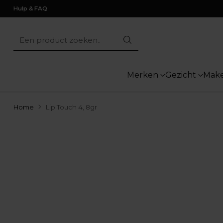
Hulp & FAQ
Een product zoeken..
Merken
Gezicht
Mak
Home
Lip Touch 4, 8gr