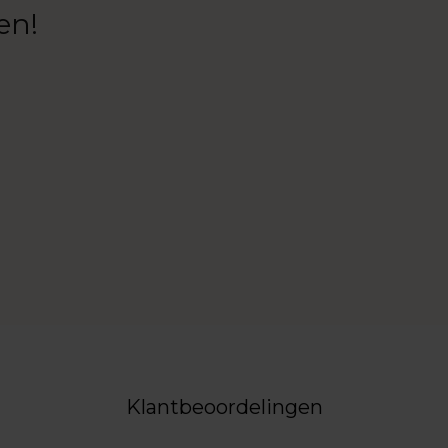
en!
Klantbeoordelingen