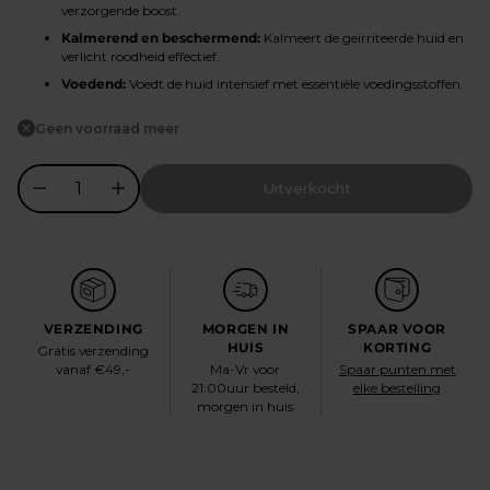
verzorgende boost.
Kalmerend en beschermend:
Kalmeert de geïrriteerde huid en
verlicht roodheid effectief.
Voedend:
Voedt de huid intensief met essentiële voedingsstoffen.
Geen voorraad meer
Uitverkocht
VERZENDING
MORGEN IN
SPAAR VOOR
HUIS
KORTING
Gratis verzending
vanaf €49,-
Ma-Vr voor
Spaar punten met
21:00uur besteld,
elke bestelling
morgen in huis