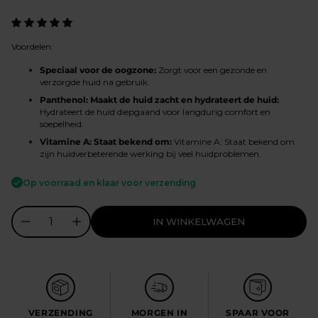
prijs
Voordelen:
Speciaal voor de oogzone:
Zorgt voor een gezonde en
verzorgde huid na gebruik.
Panthenol: Maakt de huid zacht en hydrateert de huid:
Hydrateert de huid diepgaand voor langdurig comfort en
soepelheid.
Vitamine A: Staat bekend om:
Vitamine A: Staat bekend om
zijn huidverbeterende werking bij veel huidproblemen.
Op voorraad en klaar voor verzending
IN WINKELWAGEN
VERZENDING
MORGEN IN
SPAAR VOOR