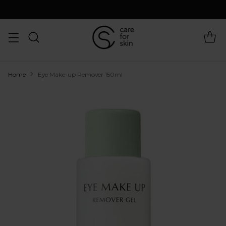
Home
Eye Make-up Remover 150ml