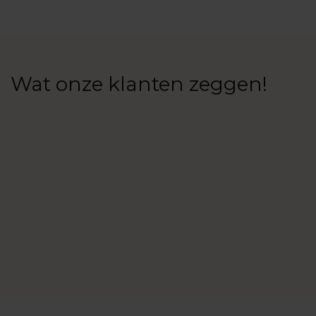
toevoegen
Wat onze klanten zeggen!