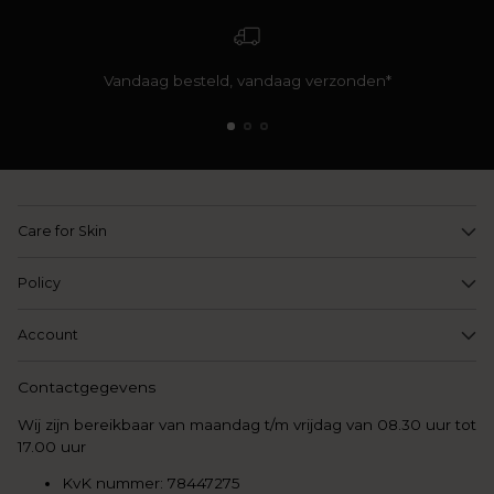
Vandaag besteld, vandaag verzonden*
Care for Skin
Policy
Account
Contactgegevens
Wij zijn bereikbaar van maandag t/m vrijdag van 08.30 uur tot
17.00 uur
KvK nummer: 78447275