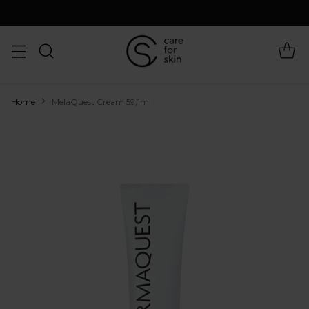
Home
MelaQuest Cream 59,1ml