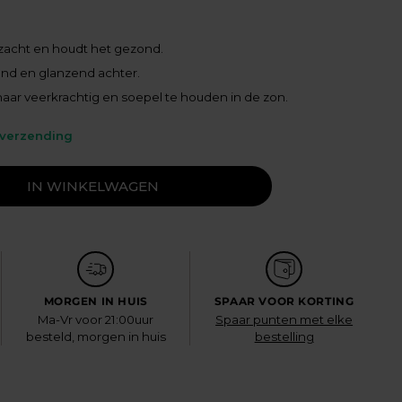
zacht en houdt het gezond.
lend en glanzend achter.
haar veerkrachtig en soepel te houden in de zon.
 verzending
IN WINKELWAGEN
MORGEN IN HUIS
SPAAR VOOR KORTING
Ma-Vr voor 21:00uur
Spaar punten met elke
besteld, morgen in huis
bestelling