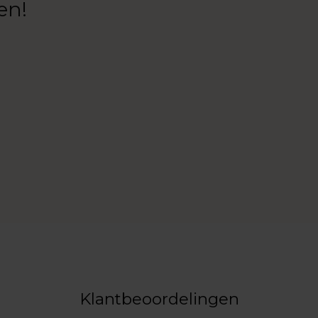
en!
Klantbeoordelingen