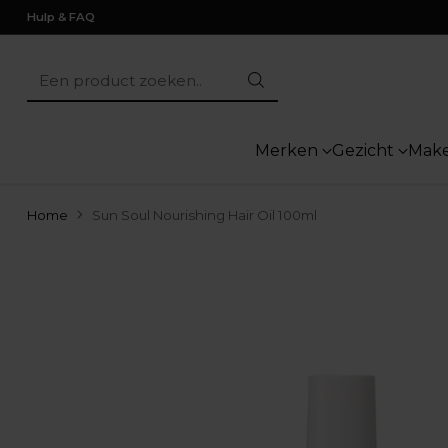
Hulp & FAQ
Een product zoeken..
Merken
Gezicht
Mak
Home
Sun Soul Nourishing Hair Oil 100ml