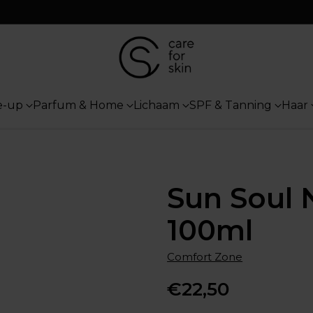
e-up
Parfum & Home
Lichaam
SPF & Tanning
Haar
Sun Soul 
100ml
Comfort Zone
€22,50
Normale