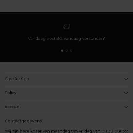
Vandaag besteld, vandaag verzonden*
Care for Skin
Policy
Account
Contactgegevens
Wij zijn bereikbaar van maandag t/m vrijdag van 08.30 uur tot