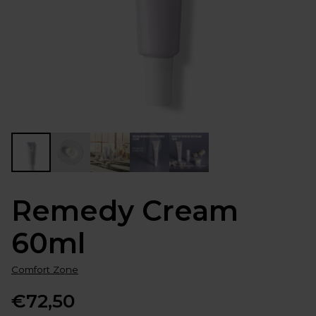
Remedy Cream
60ml
Comfort Zone
€72,50
Normale