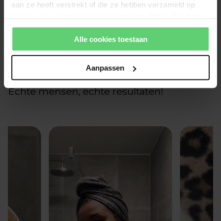
aan ze heeft verstrekt of die ze hebben verzameld op
basis van uw gebruik van hun services. Wil je de beste
Wees de eerste om een beoordeling te schrijven
website-ervaring? Kies dan voor alle cookies. Meer
Alle cookies toestaan
informatie over cookies vind je in onze Privacy Policy.
Aanpassen
Echte mensen, echte resultaten!