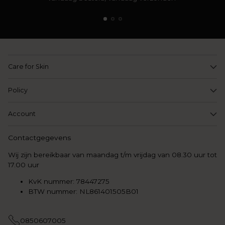
Care for Skin
Policy
Account
Contactgegevens
Wij zijn bereikbaar van maandag t/m vrijdag van 08.30 uur tot
17.00 uur
KvK nummer: 78447275
BTW nummer: NL861401505B01
0850607005