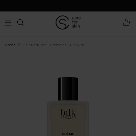
Home
Hair Perfume - Creme de Cuir 50ml