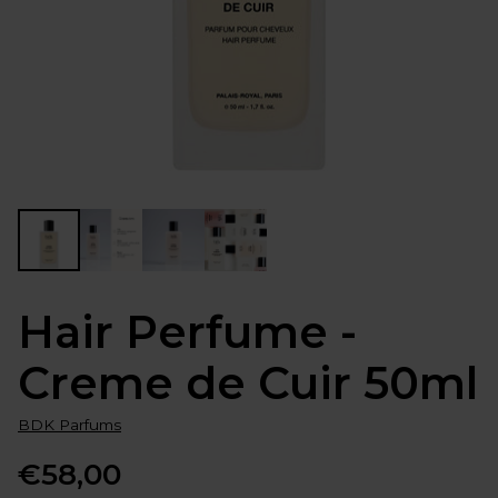
Hair Perfume -
Creme de Cuir 50ml
BDK Parfums
€58,00
Normale