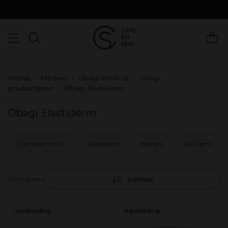
Home
›
Merken
›
Obagi Medical
›
Obagi
productlijnen
›
Obagi Elastiderm
Obagi Elastiderm
Clenziderm M.D.
Elastiderm
Hydrate
Nu-Derm
Sorteer
5 Resultaten
Aanbieding
Aanbieding