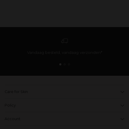
Vandaag besteld, vandaag verzonden*
Care for Skin
Policy
Account