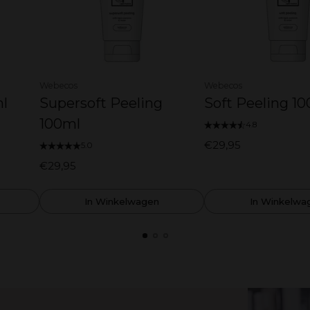
Webecos
Webecos
l
Supersoft Peeling
Soft Peeling 1
100ml
4.8
€29,95
5.0
€29,95
In Winkelwagen
In Winkelwa