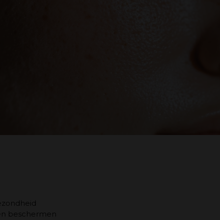
gezondheid
n en beschermen