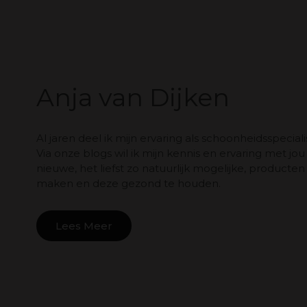
Anja van Dijken
Al jaren deel ik mijn ervaring als schoonheidsspeci
Via onze blogs wil ik mijn kennis en ervaring met jou
nieuwe, het liefst zo natuurlijk mogelijke, product
maken en deze gezond te houden.
Lees Meer