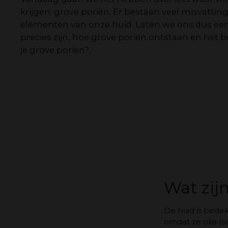
krijgen: grove poriën. Er bestaan veel misvatti
elementen van onze huid. Laten we ons dus een
precies zijn, hoe grove poriën ontstaan en het b
je grove poriën?
Wat zij
De huid is bedek
omdat ze olie (