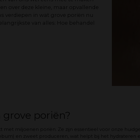
ngen over deze kleine, maar opvallende
s verdiepen in wat grove poriën nu
elangrijkste van alles: Hoe behandel
n grove poriën?
t met miljoenen poriën. Ze zijn essentieel voor onze huid
sebum) en zweet produceren, wat helpt bij het hydratere