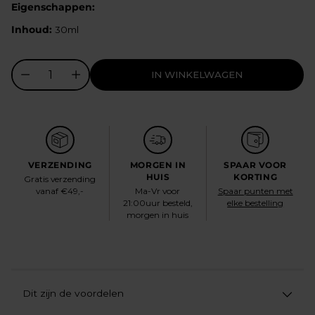
Eigenschappen:
Inhoud:
30ml
IN WINKELWAGEN
VERZENDING
MORGEN IN
SPAAR VOOR
HUIS
KORTING
Gratis verzending
vanaf €49,-
Ma-Vr voor
Spaar punten met
21:00uur besteld,
elke bestelling
morgen in huis
Dit zijn de voordelen