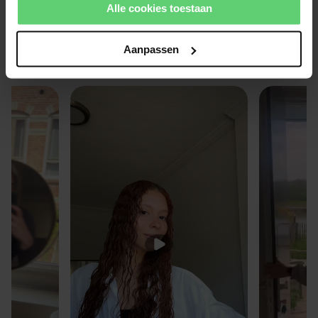
Alle cookies toestaan
informatie over cookies vind je in onze Privacy Policy.
Echte mensen, echte resultaten!
Aanpassen