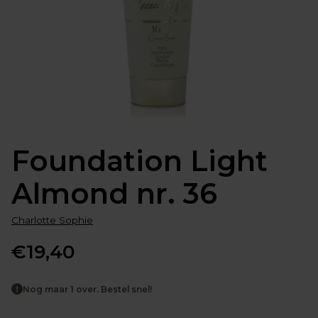
Foundation Light
Almond nr. 36
Charlotte Sophie
€19,40
Normale
prijs
Nog maar 1 over. Bestel snel!