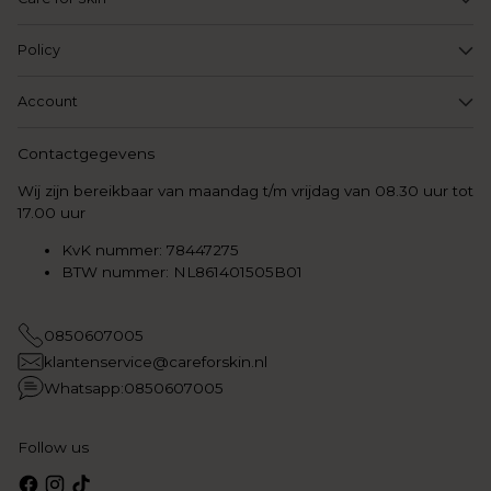
Policy
Account
Contactgegevens
Wij zijn bereikbaar van maandag t/m vrijdag van 08.30 uur tot
17.00 uur
KvK nummer: 78447275
BTW nummer: NL861401505B01
0850607005
klantenservice@careforskin.nl
Whatsapp:0850607005
Follow us