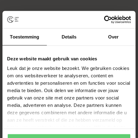
Toestemming
Details
Over
Deze website maakt gebruik van cookies
Leuk dat je onze website bezoekt. We gebruiken cookies
om ons websiteverkeer te analyseren, content en
advertenties te personaliseren en om functies voor social
Klantbeoordelingen
media te bieden. Ook delen we informatie over jouw
gebruik van onze site met onze partners voor social
Wees de eerste om een beoordeling te schrijven
media, adverteren en analyse. Deze partners kunnen
Schrijf een beoordeling
deze gegevens combineren met andere informatie die u
aan ze heeft verstrekt of die ze hebben verzameld op
Geen items gevonden
basis van uw gebruik van hun services. Wil je de beste
website-ervaring? Kies dan voor alle cookies. Meer