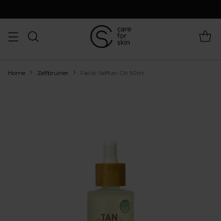
Home
Zelfbruiner
Facial Selftan Oil 50ml