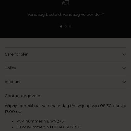
Vandaag besteld, vandaag verzonden*
Care for Skin
Policy
Account
Contactgegevens
Wij zijn bereikbaar van maandag t/m vrijdag van 08.30 uur tot
17.00 uur
KvK nummer: 78447275
BTW nummer: NL861401505B01