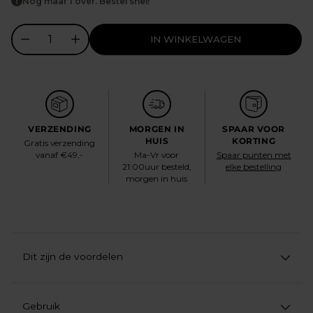
Nog maar 1 over. Bestel snel!
IN WINKELWAGEN
VERZENDING
MORGEN IN
SPAAR VOOR
HUIS
KORTING
Gratis verzending
vanaf €49,-
Ma-Vr voor
Spaar punten met
21:00uur besteld,
elke bestelling
morgen in huis
Dit zijn de voordelen
Gebruik