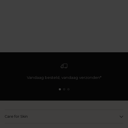
Vandaag besteld, vandaag verzonden*
Care for Skin