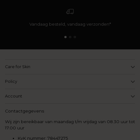
Vandaag besteld, vandaag verzonden*
Care for Skin
Policy
Account
Contactgegevens
Wij zijn bereikbaar van maandag t/m vrijdag van 08.30 uur tot
17.00 uur
KvK nummer: 78447275