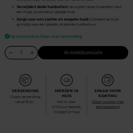
Verwijdert dode huidcellen:
Verwijdert dode huidcellen voor
een frisse, stralende en gladde huid.
Zorgt voor een zachte en soepele huid:
Exfolieert de huid
grondig voor een gladde, stralende huidtextuur.
Op voorraad en klaar voor verzending
IN WINKELWAGEN
VERZENDING
MORGEN IN
SPAAR VOOR
HUIS
KORTING
Gratis verzending
vanaf €49,-
Ma-Vr voor
Spaar punten met
21:00uur besteld,
elke bestelling
morgen in huis