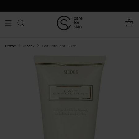
Home
Medex
Lait Exfoliant 150ml