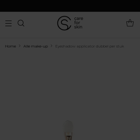
Home
Alle make-up
Eyeshadow applicator dubbel per stuk