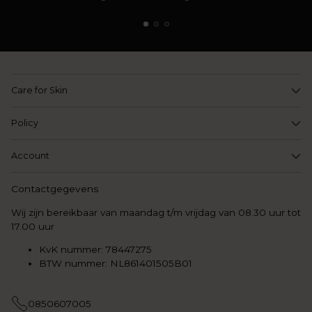
Care for Skin
Policy
Account
Contactgegevens
Wij zijn bereikbaar van maandag t/m vrijdag van 08.30 uur tot
17.00 uur
KvK nummer: 78447275
BTW nummer: NL861401505B01
0850607005