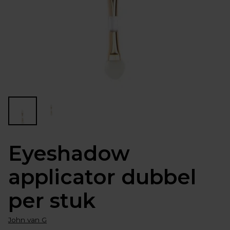
Eyeshadow
applicator dubbel
per stuk
John van G