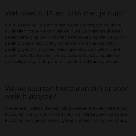
Wat doet AHA en BHA met je huid?
De AHA's en BHA's zijn er beide op gericht om de dode
huidcellen los te weken van de huid. Ze hebben dus een
peeling
effect op de huid, met als toevoeging dat de BHA-
peeling dieper doordringt tot in de poriën en de AHA-
peeling gericht is op het huidoppervlak. Een BHA werkt
dieper doordat het een vetoplosbare fruitzuur is, die het
overtollige talg in de porie en op de huid kan oplossen
Welke soorten fruitzuren zijn er voor
welk huidtype?
Het is heel logisch dat het lastig zoeken is in de wereld van
fruitzuren met al die AHA's en BHA's. Wij hebben de soorten
fruitzuren voor je op een rij gezet met een korte toelichting.