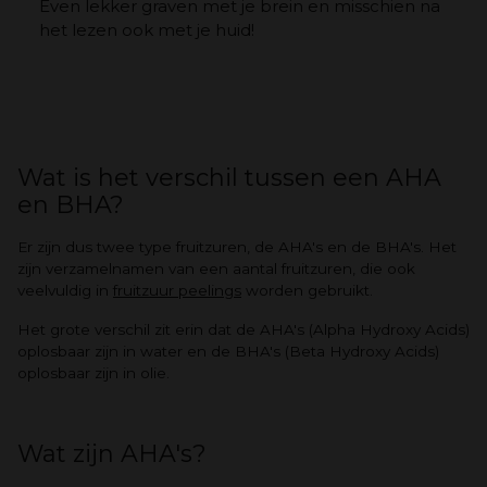
Even lekker graven met je brein en misschien na
het lezen ook met je huid!
Wat is het verschil tussen een AHA
en BHA?
Er zijn dus twee type fruitzuren, de AHA's en de BHA's. Het
zijn verzamelnamen van een aantal fruitzuren, die ook
veelvuldig in
fruitzuur peelings
worden gebruikt.
Het grote verschil zit erin dat de AHA's (Alpha Hydroxy Acids)
oplosbaar zijn in water en de BHA's (Beta Hydroxy Acids)
oplosbaar zijn in olie.
Wat zijn AHA's?