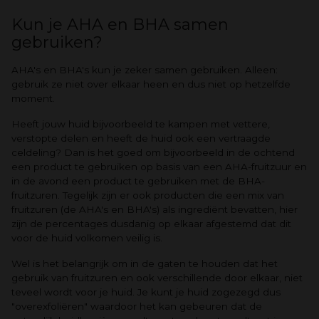
Kun je AHA en BHA samen
gebruiken?
AHA's en BHA's kun je zeker samen gebruiken. Alleen:
gebruik ze niet over elkaar heen en dus niet op hetzelfde
moment.
Heeft jouw huid bijvoorbeeld te kampen met vettere,
verstopte delen en heeft de huid ook een vertraagde
celdeling? Dan is het goed om bijvoorbeeld in de ochtend
een product te gebruiken op basis van een AHA-fruitzuur en
in de avond een product te gebruiken met de BHA-
fruitzuren. Tegelijk zijn er ook producten die een mix van
fruitzuren (de AHA's en BHA's) als ingrediënt bevatten, hier
zijn de percentages dusdanig op elkaar afgestemd dat dit
voor de huid volkomen veilig is.
Wel is het belangrijk om in de gaten te houden dat het
gebruik van fruitzuren en ook verschillende door elkaar, niet
teveel wordt voor je huid. Je kunt je huid zogezegd dus
"overexfoliëren" waardoor het kan gebeuren dat de