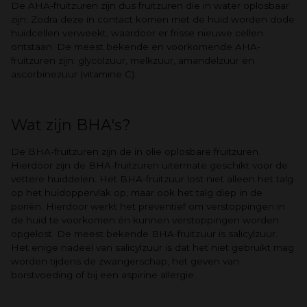
De AHA-fruitzuren zijn dus fruitzuren die in water oplosbaar
zijn. Zodra deze in contact komen met de huid worden dode
huidcellen verweekt, waardoor er frisse nieuwe cellen
ontstaan. De meest bekende en voorkomende AHA-
fruitzuren zijn: glycolzuur, melkzuur, amandelzuur en
ascorbinezuur (vitamine C).
Wat zijn BHA's?
De BHA-fruitzuren zijn de in olie oplosbare fruitzuren.
Hierdoor zijn de BHA-fruitzuren uitermate geschikt voor de
vettere huiddelen. Het BHA-fruitzuur lost niet alleen het talg
op het huidoppervlak op, maar ook het talg diep in de
poriën. Hierdoor werkt het preventief om verstoppingen in
de huid te voorkomen én kunnen verstoppingen worden
opgelost. De meest bekende BHA-fruitzuur is salicylzuur.
Het enige nadeel van salicylzuur is dat het niet gebruikt mag
worden tijdens de zwangerschap, het geven van
borstvoeding of bij een aspirine allergie.